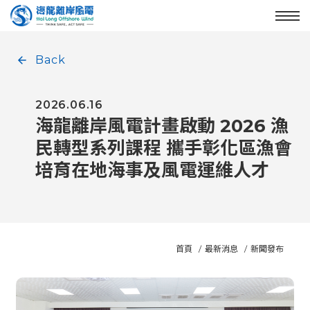
Enter the main content area
:::
Menu
Back
2026.06.16
海龍離岸風電計畫啟動 2026 漁
民轉型系列課程 攜手彰化區漁會
培育在地海事及風電運維人才
首頁
最新消息
新聞發布
:::