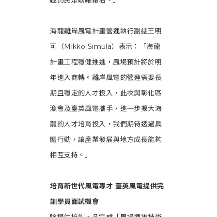
趣的民眾踴躍報名。」
海龍離岸風電計畫營運執行副總王明
可（Mikko Simula）表示：「海龍
計畫工程穩健推進，風場預計將於明
年進入商轉。離岸風電的營運需要長
期且穩定的人才投入，此次與彰化區
漁會及臺英風電攜手，進一步擴大海
龍的人才培育投入，我們期待透過具
體行動，讓產業發展與地方成長能夠
相互支持。」
培育新世代風電專才 臺英風電提供完
訓學員面試機會