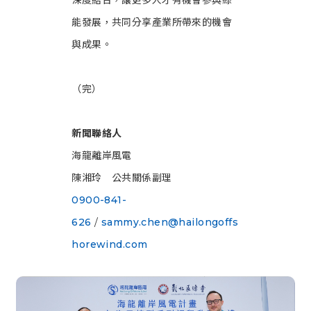
深度結合，讓更多人才有機會參與綠
能發展，共同分享產業所帶來的機會
與成果。
（完）
新聞聯絡人
海龍離岸風電
陳湘玲 公共關係副理
0900-841-
626
/
sammy.chen@hailongoffs
horewind.com