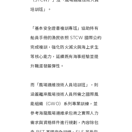
（STCW）」及「風場運維技術人員
培訓班」。
「基本安全證書複訓專班」協助持有
船員手冊的漁民依照 STCW 國際公約
完成複訓，強化防火滅火與海上求生
等核心能力，延續既有海事經驗並提
升職涯發展彈性。
而「風場運維技術人員培訓班」，則
涵蓋離岸風場技術人員所需之國際風
能組織（GWO）系列專業訓練，並
參考海龍風場運維承包商之實際人力
需求與資格條件進行規劃，內容除包