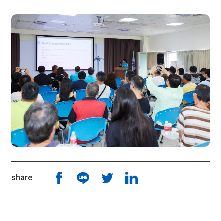
share
Share Article To Fb
Share Article To Line
Share Article To Twitter
Share Article To Linkin