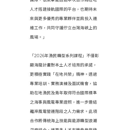
團隊，很榮幸能透過本次合作為在地
人才搭建接軌國際的平台，也期待未
來與更多優秀的專業夥伴並肩投入運
維工作，共同守護佇立台灣海峽上的
風場。」
「2026年漁民轉型系列課程」不僅彰
顯海龍計畫對本土人才培育的承諾，
更積極實踐「在地共榮」精神。透過
專業培訓、實務演練及面試機會，協
助在地漁民及青年取得符合國際標準
之海事與風電專業證照，進一步連結
離岸風電營運階段之人力需求。此項
合作將傳統海上技能與能源轉型浪潮